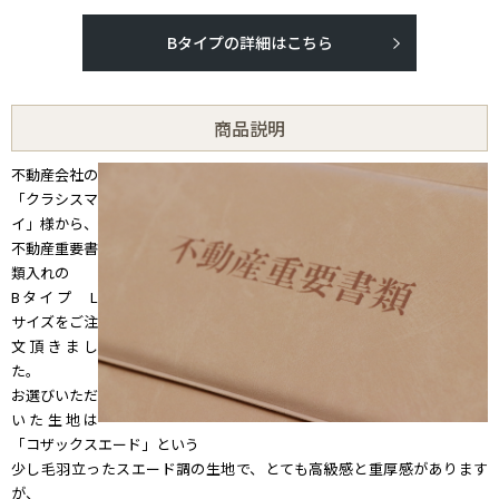
Bタイプの詳細はこちら
商品説明
不動産会社の
「クラシスマ
イ」様から、
不動産重要書
類入れの
Bタイプ L
サイズをご注
文頂きまし
た。
お選びいただ
いた生地は
「コザックスエード」という
少し毛羽立ったスエード調の生地で、とても高級感と重厚感があります
が、