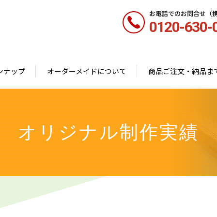
お電話でのお問合せ（携
0120-630-
ンナップ
オーダーメイドについて
商品ご注文・納品ま
オリジナル制作実績