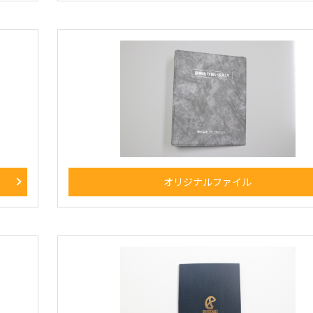
オリジナルファイル